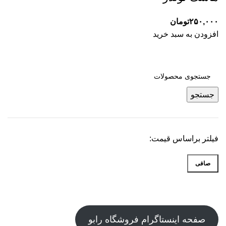
۲۵۰,۰۰۰
تومان
افزودن به سبد خرید
جستجو
فیلتر براساس قیمت:
صافی
حداقل
حداكثر
قیمت
قيمت
صفحه اینستاگرام فروشگاه رابو