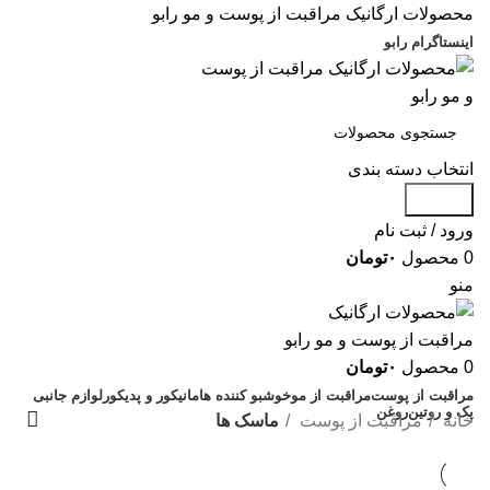
محصولات ارگانیک مراقبت از پوست و مو رابو
اینستاگرام رابو
انتخاب دسته بندی
جستجو
ورود / ثبت نام
0
محصول
۰
تومان
منو
0
محصول
۰
تومان
مراقبت از پوست
مراقبت از مو
خوشبو کننده ها
مانیکور و پدیکور
لوازم جانبی
پک و روتین
روغن
خانه
مراقبت از پوست
ماسک ها