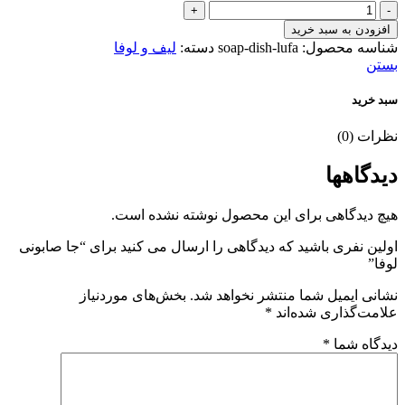
جا
صابونی
افزودن به سبد خرید
لوفا
شناسه محصول:
soap-dish-lufa
دسته:
لیف و لوفا
عدد
بستن
سبد خرید
نظرات (0)
دیدگاهها
هیچ دیدگاهی برای این محصول نوشته نشده است.
اولین نفری باشید که دیدگاهی را ارسال می کنید برای “جا صابونی
لوفا”
نشانی ایمیل شما منتشر نخواهد شد.
بخش‌های موردنیاز
علامت‌گذاری شده‌اند
*
دیدگاه شما
*