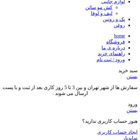
لوازم جانبی
کش مو ساتن
لیف و لوفا
پک و روتین
روغن
home
فروشگاه
درباره ی ما
راهنمای خرید
ورود / ثبت نام
سبد خرید
بستن
سفارش ها از شهر تهران و بین 3 تا 5 روز کاری بعد از ثبت و با پست
ارسال می شوند .
ورود
بستن
هنوز حساب کاربری ندارید؟
ایجاد حساب کاربری
سایدبار