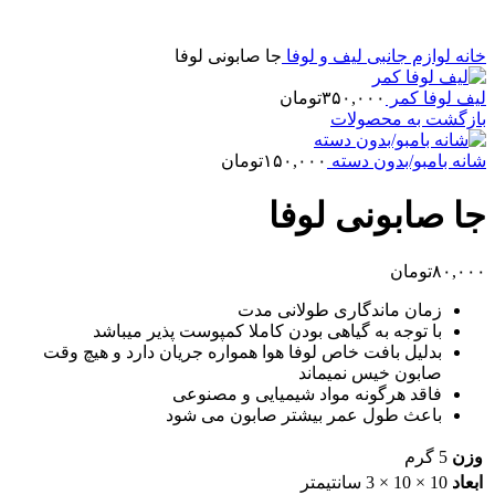
بزرگنمایی تصویر
خانه
لوازم جانبی
لیف و لوفا
جا صابونی لوفا
لیف لوفا کمر
۳۵۰,۰۰۰
تومان
بازگشت به محصولات
شانه بامبو/بدون دسته
۱۵۰,۰۰۰
تومان
جا صابونی لوفا
۸۰,۰۰۰
تومان
زمان ماندگاری
طولانی مدت
با توجه به گیاهی بودن کاملا کمپوست پذیر میباشد
بدلیل بافت خاص لوفا هوا همواره جریان دارد و هیچ وقت
صابون خیس نمیماند
فاقد هرگونه مواد شیمیایی و مصنوعی
باعث طول عمر بیشتر صابون می شود
وزن
5 گرم
ابعاد
10 × 10 × 3 سانتیمتر