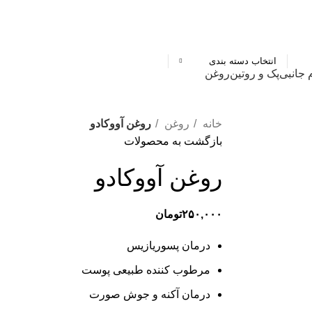
انتخاب دسته بندی
 جانبی
پک و روتین
روغن
خانه
روغن
روغن آووکادو
بازگشت به محصولات
روغن آووکادو
۲۵۰,۰۰۰
تومان
درمان پسوریازیس
مرطوب کننده طبیعی پوست
درمان آکنه و جوش صورت