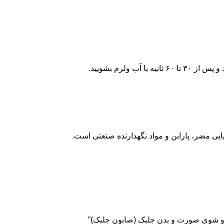
 ولرم بشویید.
یی مضر، پارابن و مواد نگهدارنده صنعتی است.
 و شوی صورت و بدن جلبک (صابون جلبک)”