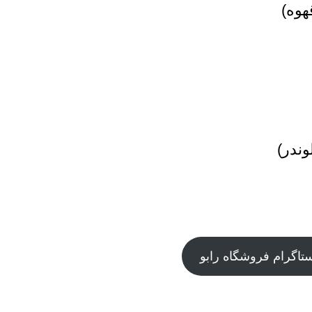
وه)
ندر)
درباره ی ما
تاگرام فروشگاه رابو
تماس با پشتیبانی