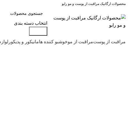
محصولات ارگانیک مراقبت از پوست و مو رابو
انتخاب دسته بندی
جستجو
مراقبت از پوست
مراقبت از مو
خوشبو کننده ها
مانیکور و پدیکور
لوازم
-39%
اتمام موجودی
بزرگنمایی تصویر