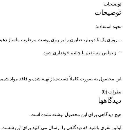
توضیحات
توضیحات
نحوه استفاده:
– روزی یک تا دو بار، صابون را بر روی پوست مرطوب ماساژ دهید و پس از ۳۰ تا ۶۰ ثانیه با آب
– از تماس مستقیم با چشم خودداری شود.
این محصول به صورت کاملاً دست‌ساز تهیه شده و فاقد مواد شیمیا
نظرات (0)
دیدگاهها
هیچ دیدگاهی برای این محصول نوشته نشده است.
اولین نفری باشید که دیدگاهی را ارسال می کنید برای “پن شست