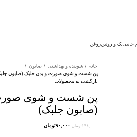
 جانبی
پک و روتین
روغن
خانه
شوینده و بهداشتی
صابون
پن شست و شوی صورت و بدن جلبک (صابون جلب
بازگشت به محصولات
پن شست و شوی صورت 
(صابون جلبک)
قیمت
قیمت
۹۰,۰۰۰
تومان
۱۴۸,۰۰۰
تومان
اصلی:
فعلی: