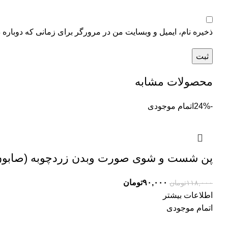
ذخیره نام، ایمیل و وبسایت من در مرورگر برای زمانی که دوباره 
محصولات مشابه
-24%
اتمام موجودی
پن شست و شوی صورت وبدن زردچوبه (صابون 
قیمت
قیمت
۹۰,۰۰۰
تومان
۱۱۸,۰۰۰
تومان
اصلی:
فعلی:
اطلاعات بیشتر
۱۱۸,۰۰۰تومان
۹۰,۰۰۰تومان.
اتمام موجودی
بود.