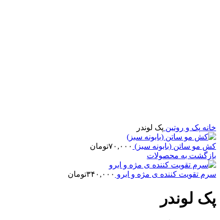
بزرگنمایی تصویر
خانه
پک و روتین
پک لوندر
کش مو ساتن (بابونه سبز)
۷۰,۰۰۰
تومان
بازگشت به محصولات
سرم تقویت کننده ی مژه و ابرو
۳۴۰,۰۰۰
تومان
پک لوندر