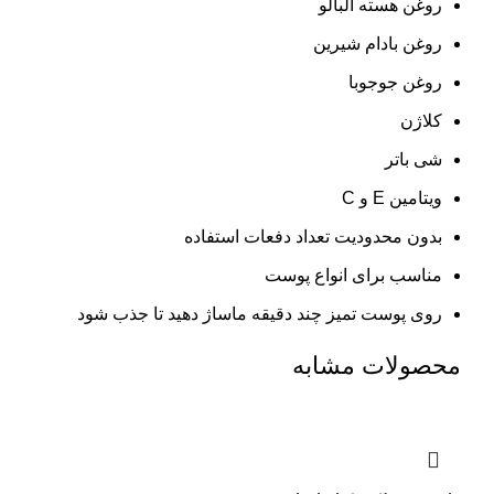
روغن هسته آلبالو
روغن بادام شیرین
روغن جوجوبا
کلاژن
شی باتر
ویتامین E و C
بدون محدودیت تعداد دفعات استفاده
مناسب برای انواع پوست
روی پوست تمیز چند دقیقه ماساژ دهید تا جذب شود
محصولات مشابه