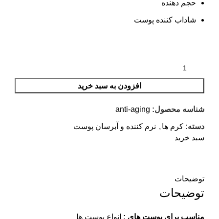
حجم دهنده
شاداب کننده پوست
افزودن به سبد خرید
شناسه محصول:
anti-aging
دسته:
کرم ها
,
نرم کننده و آبرسان پوست
سبد خرید
توضیحات
توضیحات
مناسب برای پوست های :
انواع پوست ها